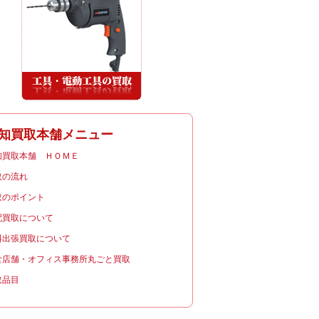
知買取本舗メニュー
知買取本舗 ＨＯＭＥ
取の流れ
取のポイント
配買取について
料出張買取について
食店舗・オフィス事務所丸ごと買取
取品目