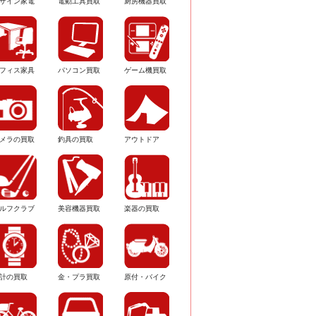
ザイン家電
電動工具買取
厨房機器買取
フィス家具
パソコン買取
ゲーム機買取
メラの買取
釣具の買取
アウトドア
ルフクラブ
美容機器買取
楽器の買取
計の買取
金・プラ買取
原付・バイク