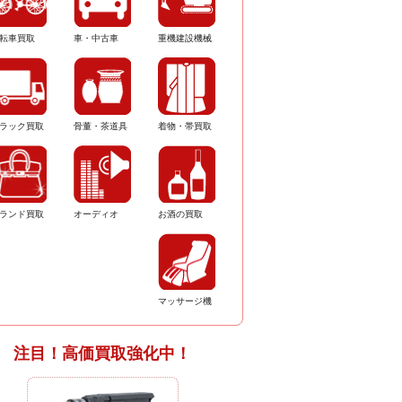
転車買取
車・中古車
重機建設機械
ラック買取
骨董・茶道具
着物・帯買取
ランド買取
オーディオ
お酒の買取
マッサージ機
注目！高価買取強化中！