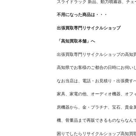
スライドラック 新品、動力噴霧器、チェ
不用になった商品は・・・
出張買取専門リサイクルショップ
「高知買取本舗」へ
出張買取専門リサイクルショップの高知
高知県でお客様のご都合の日時にお伺い
なお当店は、電話・お見積り・出張費す
家具、家電の他、オーディオ機器、オフ
房機器から、金・プラチナ、宝石、貴金
機、骨董品まで再販できるものならなんで
困りでしたらリサイクルショップ高知買