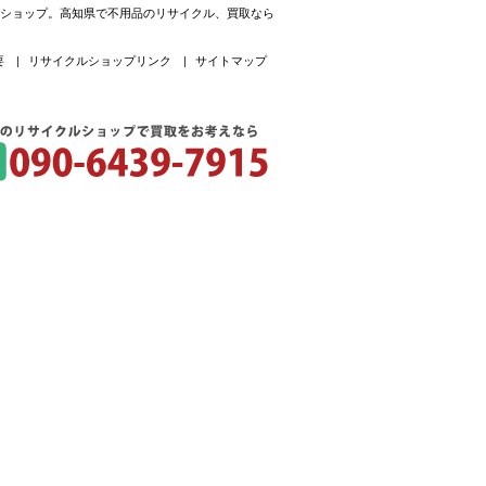
ルショップ。高知県で不用品のリサイクル、買取なら
要
|
リサイクルショップリンク
|
サイトマップ