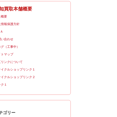
知買取本舗概要
社概要
人情報保護方針
＆Ａ
問い合わせ
ログ（工事中）
イトマップ
互リンクについて
サイクルショップリンク１
サイクルショップリンク２
ンク１
テゴリー