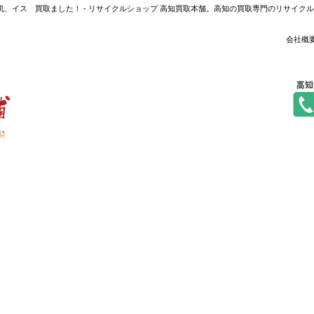
机、イス 買取ました！ - リサイクルショップ 高知買取本舗。高知の買取専門のリサイク
会社概