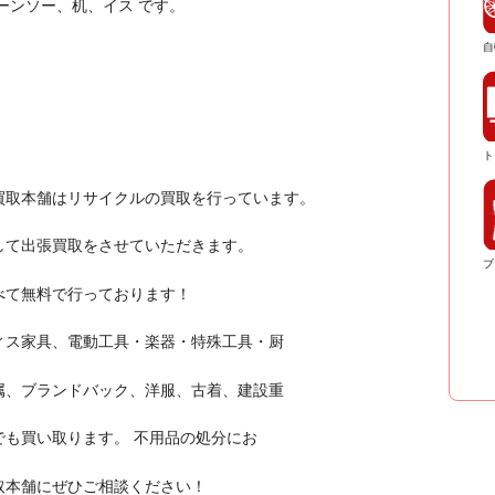
ーンソー、机、イス です。
自
ト
買取本舗はリサイクルの買取を行っています。
して出張買取をさせていただきます。
ブ
べて無料で行っております！
ィス家具、電動工具・楽器・特殊工具・厨
属、ブランドバック、洋服、古着、建設重
も買い取ります。 不用品の処分にお
取本舗にぜひご相談ください！