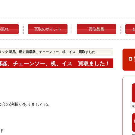
の流れ
買取のポイント
買取品目
ラック 新品、動力噴霧器、チェーンソー、机、イス 買取ました！
霧器、チェーンソー、机、イス 買取ました！
大会の決勝がありましたね。
家
ド