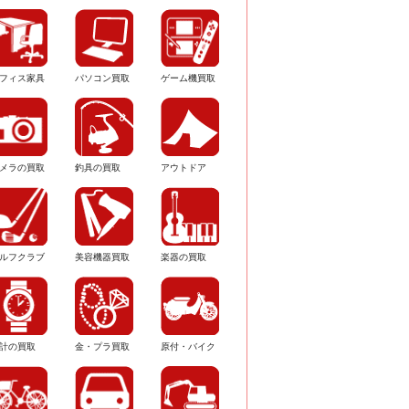
フィス家具
パソコン買取
ゲーム機買取
メラの買取
釣具の買取
アウトドア
ルフクラブ
美容機器買取
楽器の買取
計の買取
金・プラ買取
原付・バイク