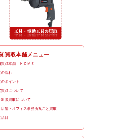
知買取本舗メニュー
知買取本舗 ＨＯＭＥ
取の流れ
取のポイント
配買取について
料出張買取について
食店舗・オフィス事務所丸ごと買取
取品目