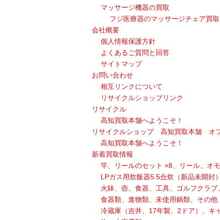
マッサージ機器の買取
フジ医療器のマッサージチェア買取
会社概要
個人情報保護方針
よくあるご質問と回答
サイトマップ
お問い合わせ
相互リンクについて
リサイクルショップリンク
リサイクル
高知買取本舗へようこそ！
リサイクルショップ 高知買取本舗 オ
高知買取本舗へようこそ！
新着買取情報
竿、リールのセット ×8、リール、オ
LPガス用炊飯器5.5合炊（新品未開封
火鉢、壺、食器、工具、ゴルフクラブ
食器類、進物類、未使用鍋類、その他
冷蔵庫（吉井、17年製、2ドア）、キ