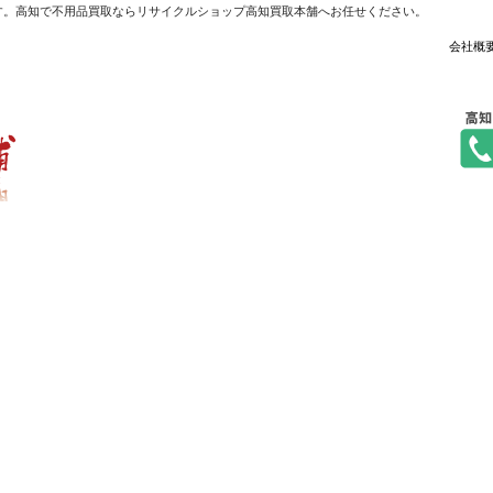
す。高知で不用品買取ならリサイクルショップ高知買取本舗へお任せください。
会社概