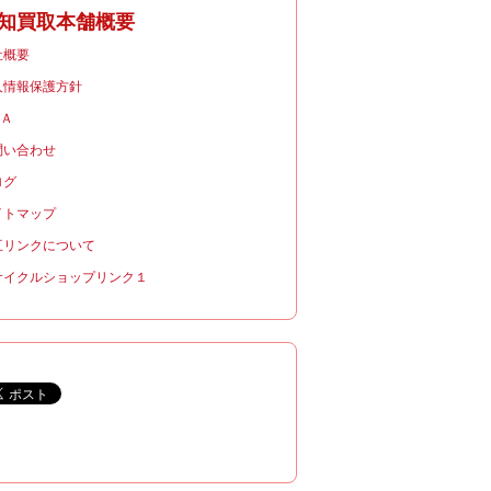
知買取本舗概要
社概要
人情報保護方針
＆Ａ
問い合わせ
ログ
イトマップ
互リンクについて
サイクルショップリンク１