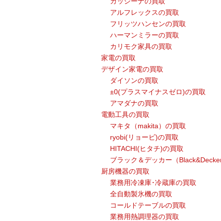
カッシーナの買取
アルフレックスの買取
フリッツハンセンの買取
ハーマンミラーの買取
カリモク家具の買取
家電の買取
デザイン家電の買取
ダイソンの買取
±0(プラスマイナスゼロ)の買取
アマダナの買取
電動工具の買取
マキタ（makita）の買取
ryobi(リョービ)の買取
HITACHI(ヒタチ)の買取
ブラック＆デッカー（Black&Deck
厨房機器の買取
業務用冷凍庫･冷蔵庫の買取
全自動製氷機の買取
コールドテーブルの買取
業務用熱調理器の買取