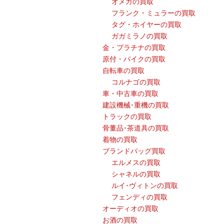
オメガの買取
フランク・ミュラーの買取
タグ・ホイヤーの買取
ガガミラノの買取
金・プラチナの買取
原付・バイクの買取
自転車の買取
コルナゴの買取
車・中古車の買取
建設機械･重機の買取
トラックの買取
骨董品･茶道具の買取
着物の買取
ブランドバッグ買取
エルメスの買取
シャネルの買取
ルイ･ヴィトンの買取
フェンディの買取
オーディオの買取
お酒の買取