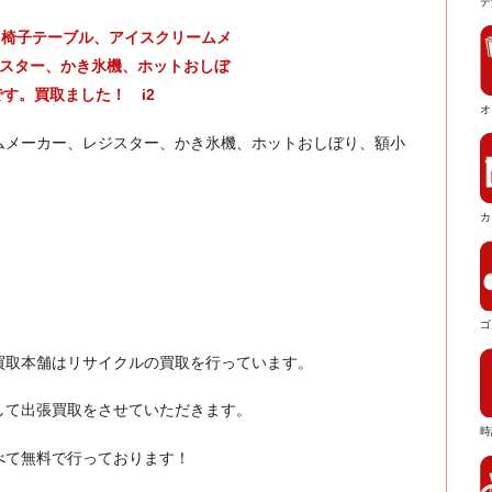
デ
オ
ムメーカー、レジスター、かき氷機、ホットおしぼり、額小
カ
ゴ
買取本舗はリサイクルの買取を行っています。
して出張買取をさせていただきます。
時
べて無料で行っております！