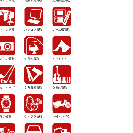
ザイン家電
電動工具買取
厨房機器買取
フィス家具
パソコン買取
ゲーム機買取
メラの買取
釣具の買取
アウトドア
ルフクラブ
美容機器買取
楽器の買取
計の買取
金・プラ買取
原付・バイク