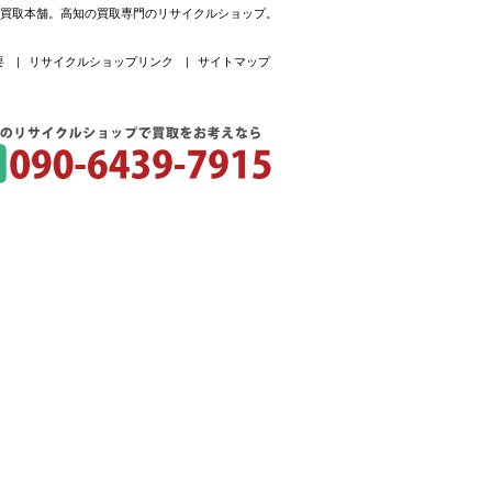
知買取本舗。高知の買取専門のリサイクルショップ。
要
|
リサイクルショップリンク
|
サイトマップ