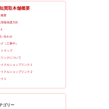
知買取本舗概要
社概要
人情報保護方針
＆Ａ
問い合わせ
ログ（工事中）
イトマップ
互リンクについて
サイクルショップリンク１
サイクルショップリンク２
ンク１
テゴリー