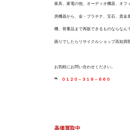
家具、家電の他、オーディオ機器、オフ
房機器から、金・プラチナ、宝石、貴金
機、骨董品まで再販できるものならなんで
困りでしたらリサイクルショップ高知買
お気軽にお問い合わせください。
℡
０１２０－３１９－６６０
高価買取中