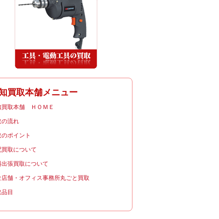
知買取本舗メニュー
知買取本舗 ＨＯＭＥ
取の流れ
取のポイント
配買取について
料出張買取について
食店舗・オフィス事務所丸ごと買取
取品目