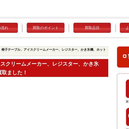
の流れ
買取のポイント
買取品目
、椅子テーブル、アイスクリームメーカー、レジスター、かき氷機、ホット
イスクリームメーカー、レジスター、かき氷
買取ました！
家