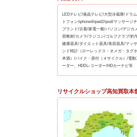
LEDテレビ/液晶テレビ/大型冷蔵庫/ドラ
トフォン/iphone4/ipad2/ipod/マ
ブランド/古着/家電一般/パソコン/デジカ
習教材/カメラ/ラジコン/ゴルフクラブ/
健康器具/ダイエット器具/美容器具/マッ
ンド時計（ローレックス・オメガ・タグホ
本酒）/バイク・原付（４サイクル）/電動
ーダー、HDDレコーダー/HDカーナビ等
リサイクルショップ高知買取本