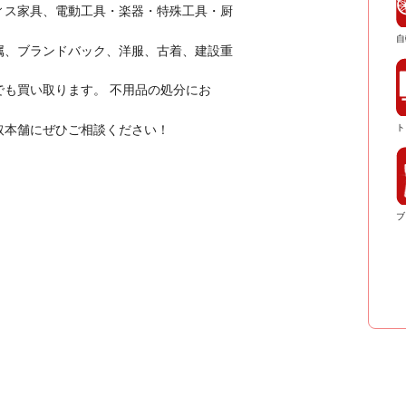
ィス家具、電動工具・楽器・特殊工具・厨
自
属、ブランドバック、洋服、古着、建設重
も買い取ります。 不用品の処分にお
取本舗にぜひご相談ください！
ト
ブ