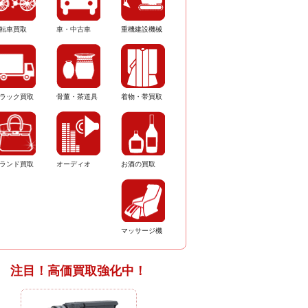
転車買取
車・中古車
重機建設機械
ラック買取
骨董・茶道具
着物・帯買取
ランド買取
オーディオ
お酒の買取
マッサージ機
注目！高価買取強化中！