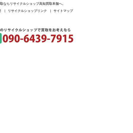
買取ならリサイクルショップ高知買取本舗へ。
要
|
リサイクルショップリンク
|
サイトマップ