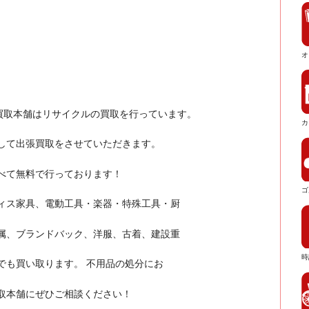
オ
買取本舗はリサイクルの買取を行っています。
カ
して出張買取をさせていただきます。
すべて無料で行っております！
ゴ
ィス家具、電動工具・楽器・特殊工具・厨
属、ブランドバック、洋服、古着、建設重
時
でも買い取ります。 不用品の処分にお
取本舗にぜひご相談ください！