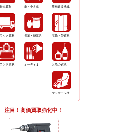
転車買取
車・中古車
重機建設機械
ラック買取
骨董・茶道具
着物・帯買取
ランド買取
オーディオ
お酒の買取
マッサージ機
注目！高価買取強化中！