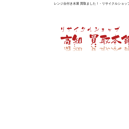
レンジ台付き水屋 買取ました！ - リサイクルシ