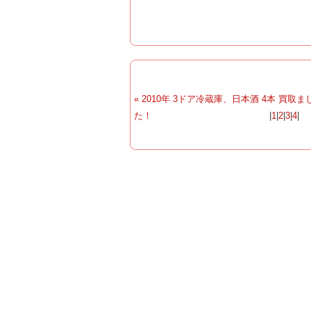
« 2010年 3ドア冷蔵庫、日本酒 4本 買取ま
た！
|
1
|
2
|
3
|
4