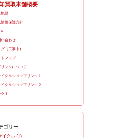
知買取本舗概要
社概要
人情報保護方針
＆Ａ
問い合わせ
ログ（工事中）
イトマップ
互リンクについて
サイクルショップリンク１
サイクルショップリンク２
ンク１
テゴリー
イクル (1)