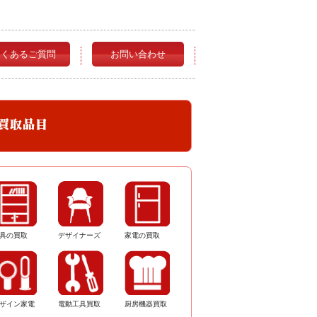
よくあるご質問
お問い合わせ
具の買取
デザイナーズ
家電の買取
ザイン家電
電動工具買取
厨房機器買取