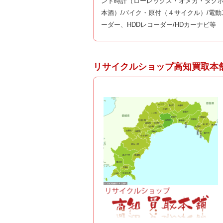
ンド時計（ローレックス・オメガ・タグホ
本酒）/バイク・原付（４サイクル）/電動
ーダー、HDDレコーダー/HDカーナビ等
リサイクルショップ高知買取本