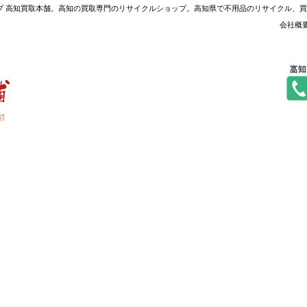
ョップ 高知買取本舗。高知の買取専門のリサイクルショップ。高知県で不用品のリサイクル、
会社概