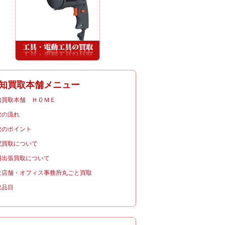
知買取本舗メニュー
知買取本舗 ＨＯＭＥ
取の流れ
取のポイント
配買取について
料出張買取について
食店舗・オフィス事務所丸ごと買取
取品目