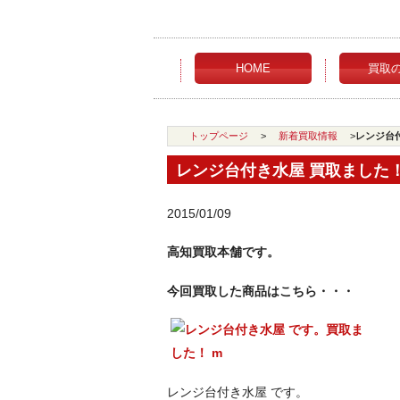
HOME
買取
トップページ
>
新着買取情報
>
レンジ台
レンジ台付き水屋 買取ました
2015/01/09
高知買取本舗です。
今回買取した商品はこちら・・・
レンジ台付き水屋 です。