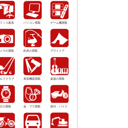
フィス家具
パソコン買取
ゲーム機買取
メラの買取
釣具の買取
アウトドア
ルフクラブ
美容機器買取
楽器の買取
計の買取
金・プラ買取
原付・バイク