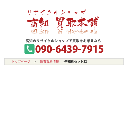
トップページ
>
新着買取情報
>
事務机セット12