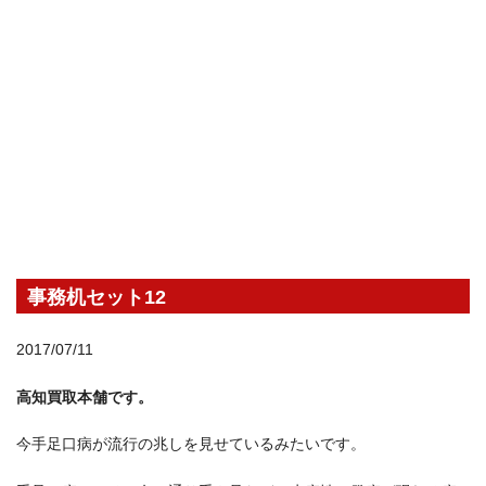
事務机セット12
2017/07/11
高知買取本舗です。
今手足口病が流行の兆しを見せているみたいです。