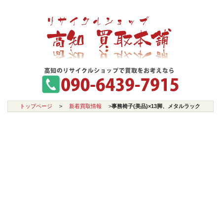
トップページ
>
新着買取情報
>
事務椅子(美品)×13脚、メタルラック