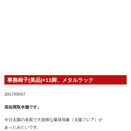
事務椅子(美品)×13脚、メタルラック
2017/09/07
高知買取本舗です。
今日太陽の表面で大規模な爆発現象（太陽フレア）が
あったみたいです。