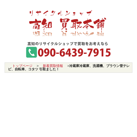
トップページ
>
新着買取情報
>
冷蔵庫冷蔵庫、洗濯機、ブラウン管テレ
ビ、自転車、コタツ 引取ました！