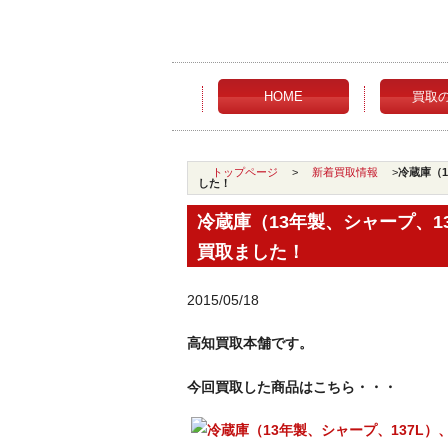
HOME
買取
トップページ
>
新着買取情報
>
冷蔵庫（1
した！
冷蔵庫（13年製、シャープ、13
買取ました！
2015/05/18
高知買取本舗です。
今回買取した商品はこちら・・・