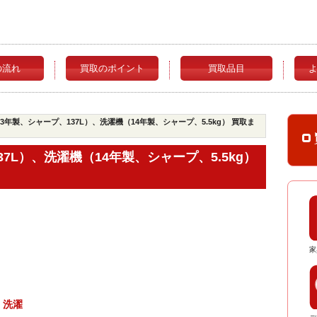
の流れ
買取のポイント
買取品目
3年製、シャープ、137L）、洗濯機（14年製、シャープ、5.5kg） 買取ま
7L）、洗濯機（14年製、シャープ、5.5kg）
家