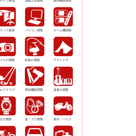
ザイン家電
電動工具買取
厨房機器買取
フィス家具
パソコン買取
ゲーム機買取
メラの買取
釣具の買取
アウトドア
ルフクラブ
美容機器買取
楽器の買取
計の買取
金・プラ買取
原付・バイク