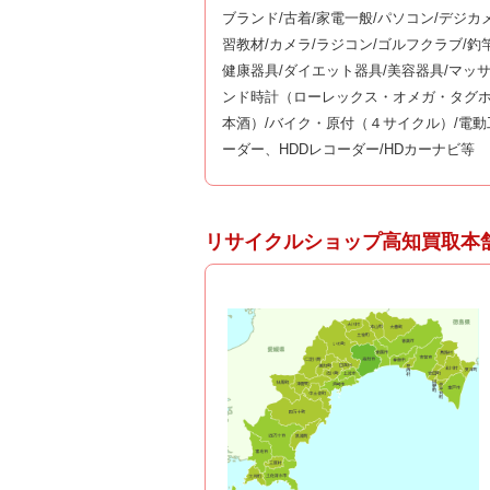
ブランド/古着/家電一般/パソコン/デジカ
習教材/カメラ/ラジコン/ゴルフクラブ/
健康器具/ダイエット器具/美容器具/マッ
ンド時計（ローレックス・オメガ・タグホ
本酒）/バイク・原付（４サイクル）/電動
ーダー、HDDレコーダー/HDカーナビ等
リサイクルショップ高知買取本