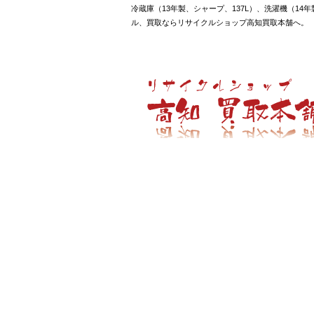
冷蔵庫（13年製、シャープ、137L）、洗濯機（14
ル、買取ならリサイクルショップ高知買取本舗へ。