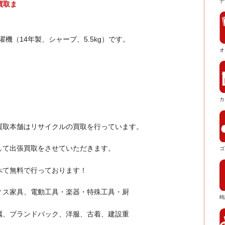
デ
濯機（14年製、シャープ、5.5kg）です。
オ
カ
買取本舗はリサイクルの買取を行っています。
して出張買取をさせていただきます。
ゴ
べて無料で行っております！
ィス家具、電動工具・楽器・特殊工具・厨
時
属、ブランドバック、洋服、古着、建設重