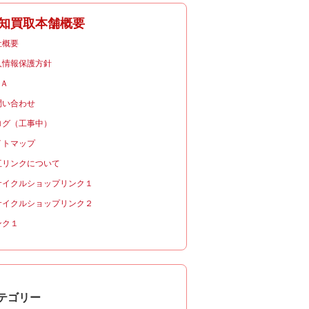
知買取本舗概要
社概要
人情報保護方針
＆Ａ
問い合わせ
ログ（工事中）
イトマップ
互リンクについて
サイクルショップリンク１
サイクルショップリンク２
ンク１
テゴリー