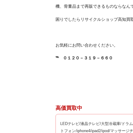
機、骨董品まで再販できるものならなんで
困りでしたらリサイクルショップ高知買
お気軽にお問い合わせください。
℡
０１２０－３１９－６６０
高価買取中
LEDテレビ/液晶テレビ/大型冷蔵庫/ドラ
トフォン/iphone4/ipad2/ipod/マ