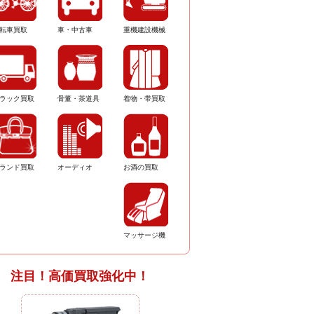
転車買取
車・中古車
重機建設機械
ラック買取
骨董・茶道具
着物・帯買取
ランド買取
オーディオ
お酒の買取
マッサージ機
注目！高価買取強化中！