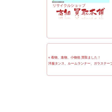
« 着物、進物、小物他 買取ました！
洋服タンス、ルームランナー、ガラステーブ