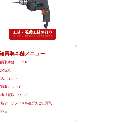
知買取本舗メニュー
知買取本舗 ＨＯＭＥ
取の流れ
取のポイント
配買取について
料出張買取について
食店舗・オフィス事務所丸ごと買取
取品目