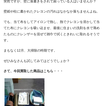
突然ですが、壁に落書きをされて困っている人はいませんか？
壁紙や柱に書かれたクレヨンの汚れはなかなか落ちませんよね。
でも、当て布をしてアイロンで熱し、熱でクレヨンを溶かして当
てた布にクレヨンを吸い込ませ、最後に住まいの洗剤を水で薄め
たものにクレンザーを混ぜて雑巾で拭くときれいに取れるそうで
す。
まもなく12月、大掃除の時期です。
ぜひみなさんも試してみてはどうでしょか？
さて、今回買取した商品はこちら・・・