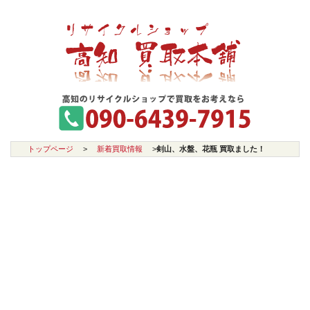
トップページ
>
新着買取情報
>
剣山、水盤、花瓶 買取ました！