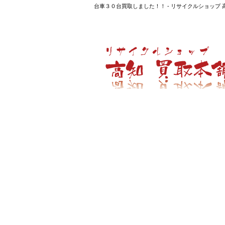
台車３０台買取しました！！ - リサイクルショッ