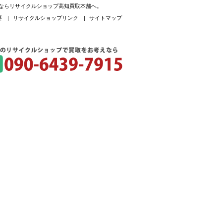
取ならリサイクルショップ高知買取本舗へ。
要
|
リサイクルショップリンク
|
サイトマップ