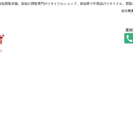
プ 高知買取本舗。高知の買取専門のリサイクルショップ。高知県で不用品のリサイクル、買
会社概