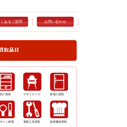
よくあるご質問
お問い合わせ
具の買取
デザイナーズ
家電の買取
ザイン家電
電動工具買取
厨房機器買取