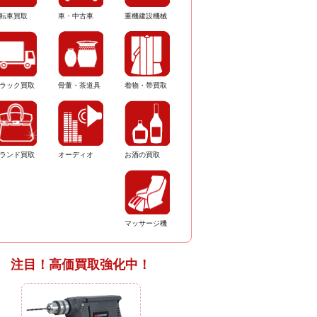
転車買取
車・中古車
重機建設機械
ラック買取
骨董・茶道具
着物・帯買取
ランド買取
オーディオ
お酒の買取
マッサージ機
注目！高価買取強化中！