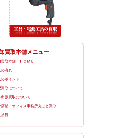
知買取本舗メニュー
知買取本舗 ＨＯＭＥ
取の流れ
取のポイント
配買取について
料出張買取について
食店舗・オフィス事務所丸ごと買取
取品目