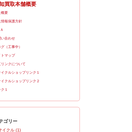
知買取本舗概要
社概要
人情報保護方針
＆Ａ
問い合わせ
ログ（工事中）
イトマップ
互リンクについて
サイクルショップリンク１
サイクルショップリンク２
ンク１
テゴリー
イクル (1)