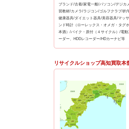
ブランド/古着/家電一般/パソコン/デジカ
習教材/カメラ/ラジコン/ゴルフクラブ/
健康器具/ダイエット器具/美容器具/マッ
ンド時計（ローレックス・オメガ・タグホ
本酒）/バイク・原付（４サイクル）/電動
ーダー、HDDレコーダー/HDカーナビ等
リサイクルショップ高知買取本