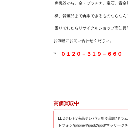
房機器から、金・プラチナ、宝石、貴金
機、骨董品まで再販できるものならなん
困りでしたらリサイクルショップ高知買
お気軽にお問い合わせください。
０１２０－３１９－６６０
℡
高価買取中
LEDテレビ/液晶テレビ/大型冷蔵庫/ドラ
トフォン/iphone4/ipad2/ipod/マ