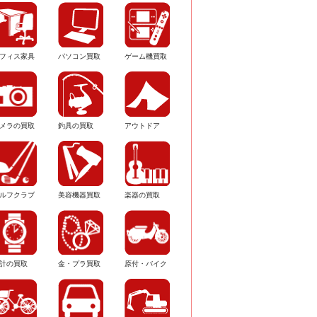
フィス家具
パソコン買取
ゲーム機買取
メラの買取
釣具の買取
アウトドア
ルフクラブ
美容機器買取
楽器の買取
計の買取
金・プラ買取
原付・バイク