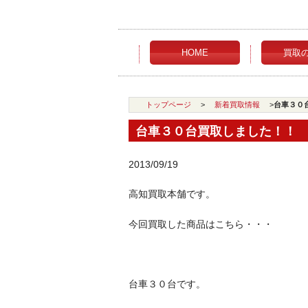
HOME
買取
トップページ
>
新着買取情報
>
台車３０
台車３０台買取しました！！
2013/09/19
高知買取本舗です。
今回買取した商品はこちら・・・
台車３０台です。