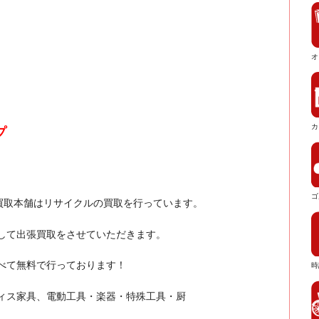
オ
カ
プ
ゴ
買取本舗はリサイクルの買取を行っています。
して出張買取をさせていただきます。
すべて無料で行っております！
時
ィス家具、電動工具・楽器・特殊工具・厨