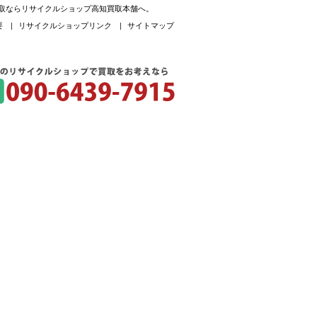
買取ならリサイクルショップ高知買取本舗へ。
要
|
リサイクルショップリンク
|
サイトマップ