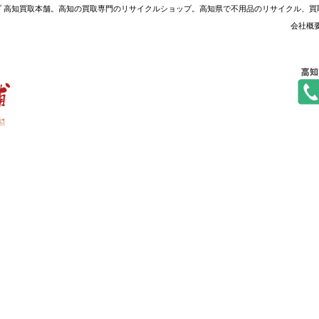
ップ 高知買取本舗。高知の買取専門のリサイクルショップ。高知県で不用品のリサイクル、
会社概