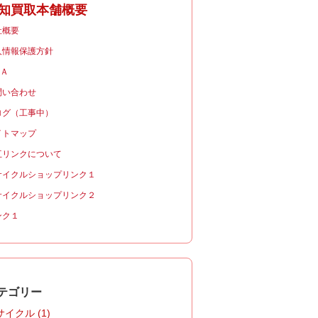
知買取本舗概要
社概要
人情報保護方針
＆Ａ
問い合わせ
ログ（工事中）
イトマップ
互リンクについて
サイクルショップリンク１
サイクルショップリンク２
ンク１
テゴリー
イクル (1)