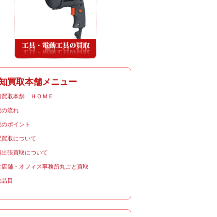
知買取本舗メニュー
知買取本舗 ＨＯＭＥ
取の流れ
取のポイント
配買取について
料出張買取について
食店舗・オフィス事務所丸ごと買取
取品目