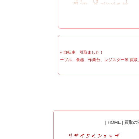
« 自転車 引取ました！
ーブル、食器、作業台、レジスター等 買取ま
|
HOME
|
買取の