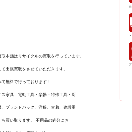
自
ト
買取本舗はリサイクルの買取を行っています。
ブ
して出張買取をさせていただきます。
べて無料で行っております！
ィス家具、電動工具・楽器・特殊工具・厨
属、ブランドバック、洋服、古着、建設重
も買い取ります。 不用品の処分にお