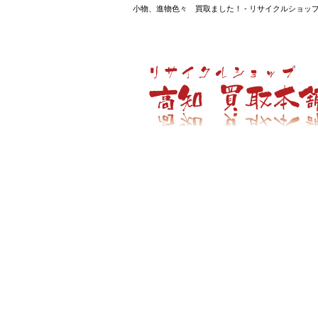
小物、進物色々 買取ました！ - リサイクルショ