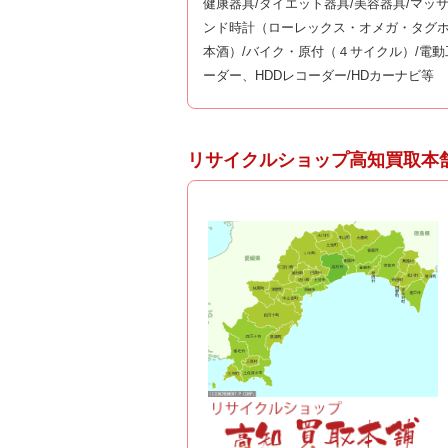
健康器具/ダイエット器具/美容器具/マッ
ンド時計（ローレックス・オメガ・タグホ
本酒）/バイク・原付（４サイクル）/電動
ーダー、HDDレコーダー/HDカーナビ等
リサイクルショップ高知買取本