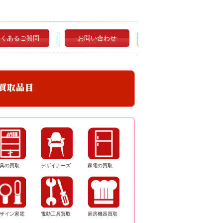
よくあるご質問
お問い合わせ
具の買取
デザイナーズ
家電の買取
ザイン家電
電動工具買取
厨房機器買取