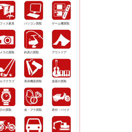
フィス家具
パソコン買取
ゲーム機買取
メラの買取
釣具の買取
アウトドア
ルフクラブ
美容機器買取
楽器の買取
計の買取
金・プラ買取
原付・バイク