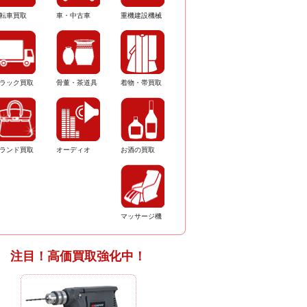
転車買取
車・中古車
重機建設機械
ラック買取
骨董・茶道具
着物・帯買取
ランド買取
オーディオ
お酒の買取
マッサージ機
注目！高価買取強化中！