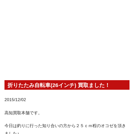
折りたたみ自転車(26インチ) 買取ました！
2015/12/02
高知買取本舗です。
今日は釣りに行った知り合いの方から２５ｃｍ程のオコゼを頂き
ました♪