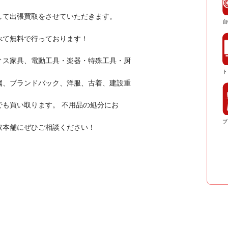
して出張買取をさせていただきます。
自
べて無料で行っております！
ィス家具、電動工具・楽器・特殊工具・厨
ト
属、ブランドバック、洋服、古着、建設重
も買い取ります。 不用品の処分にお
ブ
取本舗にぜひご相談ください！