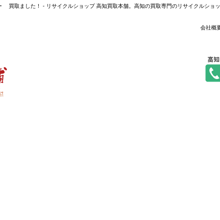
バー 買取ました！ - リサイクルショップ 高知買取本舗。高知の買取専門のリサイクルシ
会社概