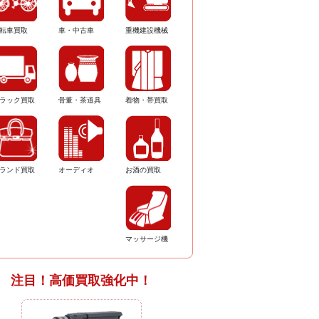
転車買取
車・中古車
重機建設機械
ラック買取
骨董・茶道具
着物・帯買取
ランド買取
オーディオ
お酒の買取
マッサージ機
注目！高価買取強化中！