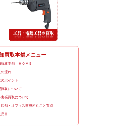
知買取本舗メニュー
知買取本舗 ＨＯＭＥ
取の流れ
取のポイント
配買取について
料出張買取について
食店舗・オフィス事務所丸ごと買取
取品目