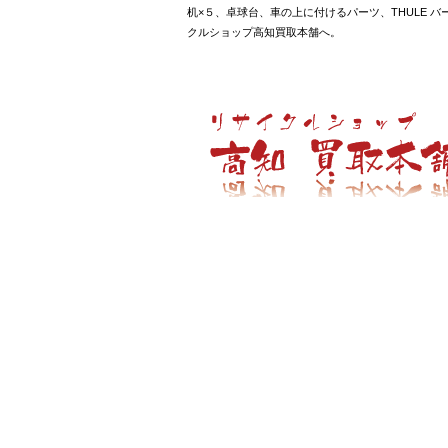
机×５、卓球台、車の上に付けるパーツ、THULE 
クルショップ高知買取本舗へ。