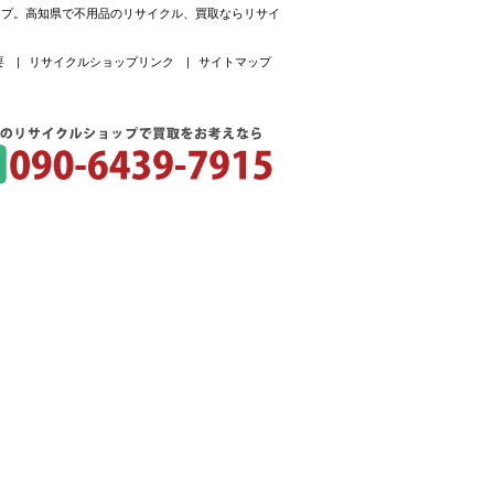
ョップ。高知県で不用品のリサイクル、買取ならリサイ
要
|
リサイクルショップリンク
|
サイトマップ