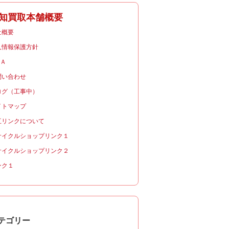
知買取本舗概要
社概要
人情報保護方針
＆Ａ
問い合わせ
ログ（工事中）
イトマップ
互リンクについて
サイクルショップリンク１
サイクルショップリンク２
ンク１
テゴリー