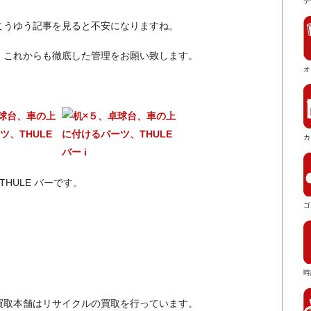
デ
こうゆう記事を見ると不安になりますね。
、これからも徹底した管理をお願い致します。
オ
カ
HULE バーです。
ゴ
時
買取本舗はリサイクルの買取を行っています。