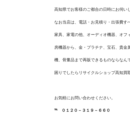
高知県でお客様のご都合の日時にお伺い
なお当店は、電話・お見積り・出張費す
家具、家電の他、オーディオ機器、オフ
房機器から、金・プラチナ、宝石、貴金
機、骨董品まで再販できるものならなんで
困りでしたらリサイクルショップ高知買
お気軽にお問い合わせください。
℡
０１２０－３１９－６６０