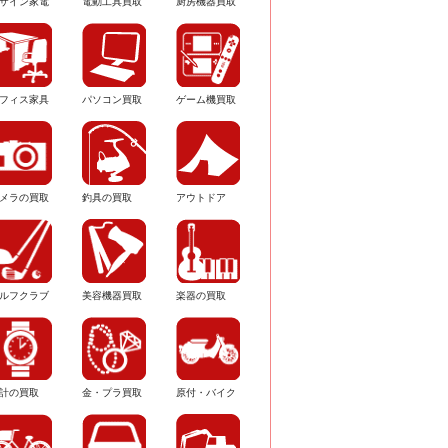
ザイン家電
電動工具買取
厨房機器買取
フィス家具
パソコン買取
ゲーム機買取
メラの買取
釣具の買取
アウトドア
ルフクラブ
美容機器買取
楽器の買取
計の買取
金・プラ買取
原付・バイク