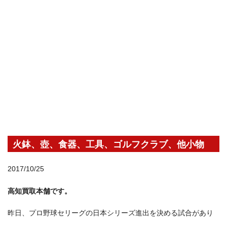
火鉢、壺、食器、工具、ゴルフクラブ、他小物
2017/10/25
高知買取本舗です。
昨日、プロ野球セリーグの日本シリーズ進出を決める試合があり