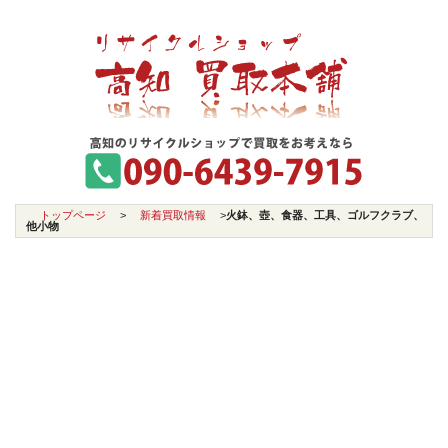
トップページ
>
新着買取情報
>
火鉢、壺、食器、工具、ゴルフクラブ、
他小物