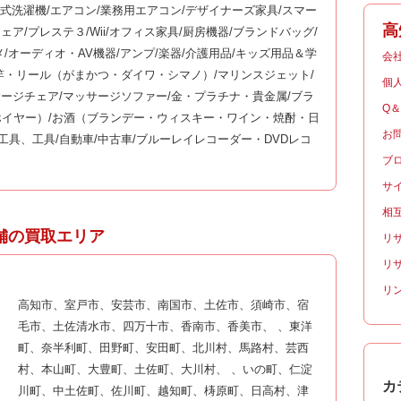
ム式洗濯機/エアコン/業務用エアコン/デザイナーズ家具/スマー
高
ッサージチェア/プレステ３/Wii/オフィス家具/厨房機器/ブランドバッグ/
メ/オーディオ・AV機器/アンプ/楽器/介護用品/キッズ用品＆学
会
釣竿・リール（がまかつ・ダイワ・シマノ）/マリンスジェット/
個
サージチェア/マッサージソファー/金・プラチナ・貴金属/ブラ
Q
イヤー）/お酒（ブランデー・ウィスキー・ワイン・焼酎・日
お
工具、工具/自動車/中古車/ブルーレイレコーダー・DVDレコ
ブ
サ
相
舗の買取エリア
リ
リ
リ
高知市、室戸市、安芸市、南国市、土佐市、須崎市、宿
毛市、土佐清水市、四万十市、香南市、香美市、 、東洋
町、奈半利町、田野町、安田町、北川村、馬路村、芸西
村、本山町、大豊町、土佐町、大川村、 、いの町、仁淀
カ
川町、中土佐町、佐川町、越知町、梼原町、日高村、津