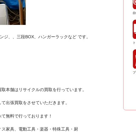
自
ンジ、、三段BOX、ハンガーラックなど です。
ト
ブ
買取本舗はリサイクルの買取を行っています。
して出張買取をさせていただきます。
べて無料で行っております！
ィス家具、電動工具・楽器・特殊工具・厨