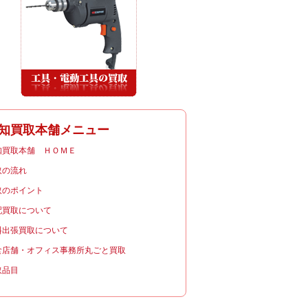
知買取本舗メニュー
知買取本舗 ＨＯＭＥ
取の流れ
取のポイント
配買取について
料出張買取について
食店舗・オフィス事務所丸ごと買取
取品目