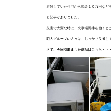
避難していた住宅から現金１０万円など
と記事がありました。
災害で大変な時に、火事場泥棒を働くと
犯人グループの方々は、しっかり反省し
さて、今回引取ました商品はこちら・・