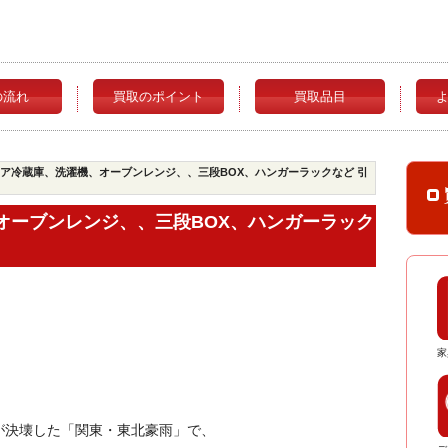
の流れ
買取のポイント
買取品目
ドア冷蔵庫、洗濯機、オーブンレンジ、、三段BOX、ハンガーラックなど 引
オーブンレンジ、、三段BOX、ハンガーラック
家
が決壊した「関東・東北豪雨」で、