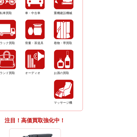
転車買取
車・中古車
重機建設機械
ラック買取
骨董・茶道具
着物・帯買取
ランド買取
オーディオ
お酒の買取
マッサージ機
注目！高価買取強化中！