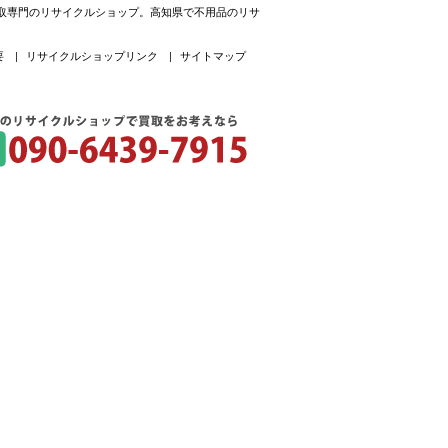
買取専門のリサイクルショップ。高知県で不用品のリサ
要
|
リサイクルショップリンク
|
サイトマップ