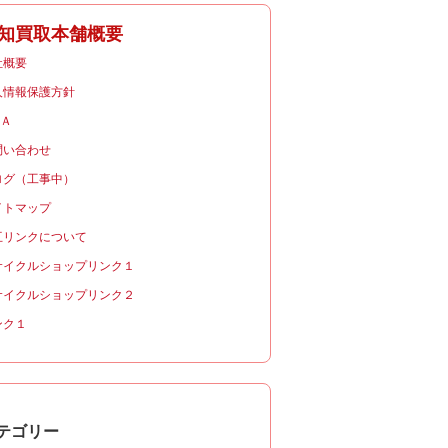
知買取本舗概要
社概要
人情報保護方針
＆Ａ
問い合わせ
ログ（工事中）
イトマップ
互リンクについて
サイクルショップリンク１
サイクルショップリンク２
ンク１
テゴリー