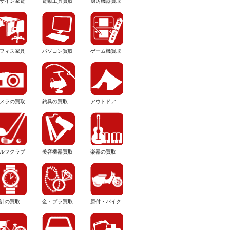
ザイン家電
電動工具買取
厨房機器買取
フィス家具
パソコン買取
ゲーム機買取
メラの買取
釣具の買取
アウトドア
ルフクラブ
美容機器買取
楽器の買取
計の買取
金・プラ買取
原付・バイク