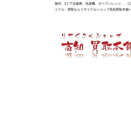
無印、2ドア冷蔵庫、洗濯機、オーブンレンジ、、三段
イクル、買取ならリサイクルショップ高知買取本舗