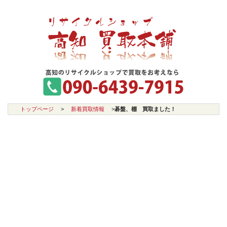
トップページ
>
新着買取情報
>
碁盤、棚 買取ました！