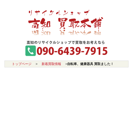
トップページ
>
新着買取情報
>
自転車、健康器具 買取ました！