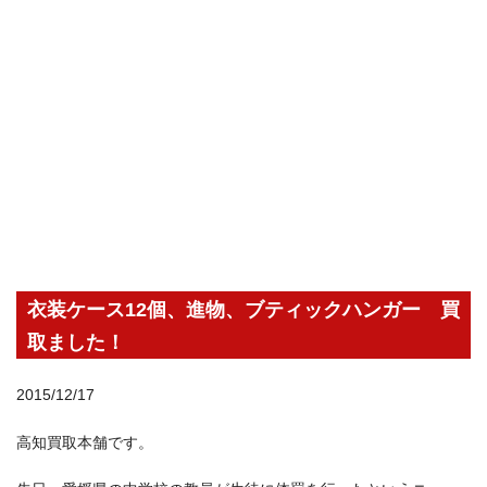
衣装ケース12個、進物、ブティックハンガー 買
取ました！
2015/12/17
高知買取本舗です。