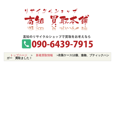
トップページ
>
新着買取情報
>
衣装ケース12個、進物、ブティックハン
ガー 買取ました！