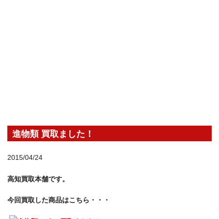
進物類 買取ました！
2015/04/24
高知買取本舗です。
今回買取した商品はこちら・・・