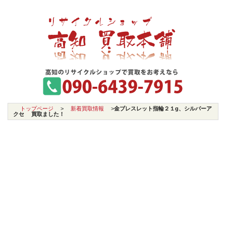
トップページ
>
新着買取情報
>
金ブレスレット指輪２１g、シルバーア
クセ 買取ました！