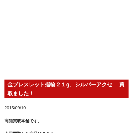
金ブレスレット指輪２１g、シルバーアクセ 買
取ました！
2015/09/10
高知買取本舗です。