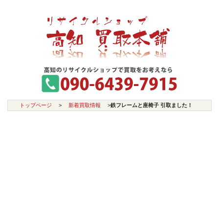
トップページ
>
新着買取情報
>
鉄フレームと座椅子 引取ました！