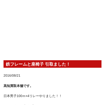
鉄フレームと座椅子 引取ました！
2016/08/21
高知買取本舗です。
日本男子100ｍ×4リレーやりました！！