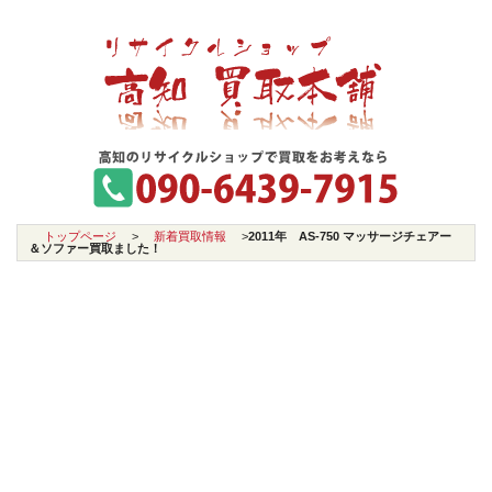
トップページ
>
新着買取情報
>
2011年 AS-750 マッサージチェアー
＆ソファー買取ました！