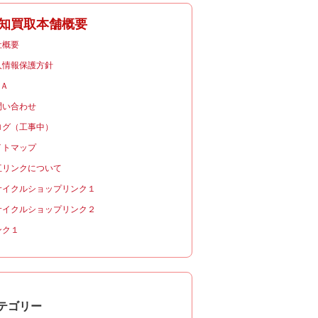
知買取本舗概要
社概要
人情報保護方針
＆Ａ
問い合わせ
ログ（工事中）
イトマップ
互リンクについて
サイクルショップリンク１
サイクルショップリンク２
ンク１
テゴリー