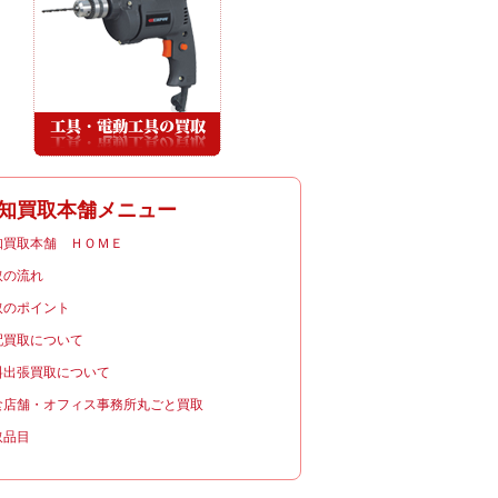
知買取本舗メニュー
知買取本舗 ＨＯＭＥ
取の流れ
取のポイント
配買取について
料出張買取について
食店舗・オフィス事務所丸ごと買取
取品目