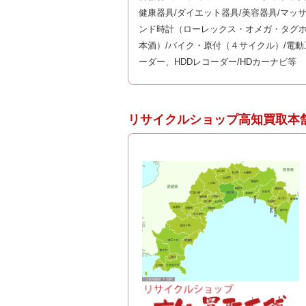
健康器具/ダイエット器具/美容器具/マッ
ンド時計（ローレックス・オメガ・タグホ
本酒）/バイク・原付（４サイクル）/電動
ーダー、HDDレコーダー/HDカーナビ等
リサイクルショップ高知買取本