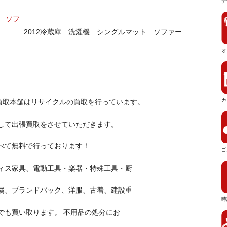
デ
2012冷蔵庫 洗濯機 シングルマット ソファー
オ
カ
買取本舗はリサイクルの買取を行っています。
して出張買取をさせていただきます。
すべて無料で行っております！
ゴ
ィス家具、電動工具・楽器・特殊工具・厨
属、ブランドバック、洋服、古着、建設重
時
でも買い取ります。 不用品の処分にお