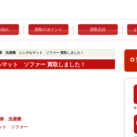
の流れ
買取のポイント
買取品目
冷蔵庫 洗濯機 シングルマット ソファー 買取しました！
ルマット ソファー 買取しました！
家