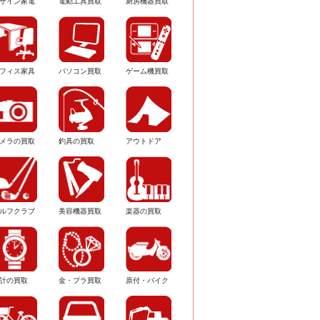
ザイン家電
電動工具買取
厨房機器買取
フィス家具
パソコン買取
ゲーム機買取
メラの買取
釣具の買取
アウトドア
ルフクラブ
美容機器買取
楽器の買取
計の買取
金・プラ買取
原付・バイク