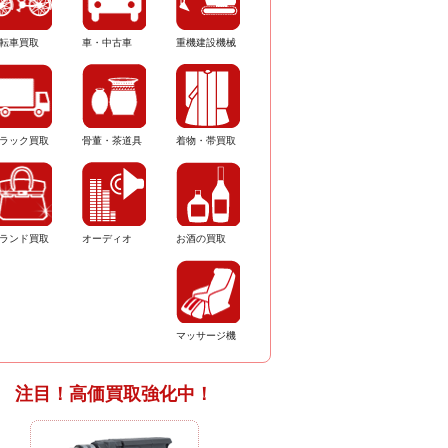
転車買取
車・中古車
重機建設機械
ラック買取
骨董・茶道具
着物・帯買取
ランド買取
オーディオ
お酒の買取
マッサージ機
注目！高価買取強化中！