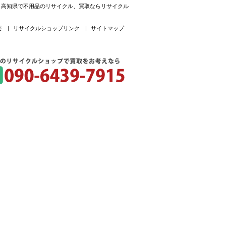
プ。高知県で不用品のリサイクル、買取ならリサイクル
要
|
リサイクルショップリンク
|
サイトマップ