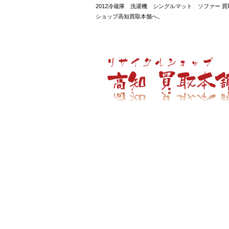
2012冷蔵庫 洗濯機 シングルマット ソファー 
ショップ高知買取本舗へ。