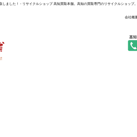
買取しました！ - リサイクルショップ 高知買取本舗。高知の買取専門のリサイクルショッ
会社概