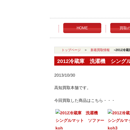
HOME
買取
トップページ
>
新着買取情報
>
2012
2012冷蔵庫 洗濯機 シング
2013/10/30
高知買取本舗です。
今回買取した商品はこちら・・・