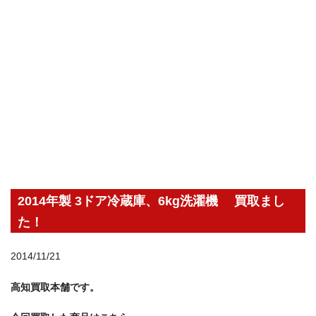
2014年製 3ドア冷蔵庫、6kg洗濯機 買取まし
た！
2014/11/21
高知買取本舗です。