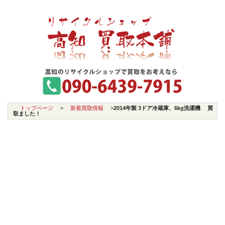
トップページ
>
新着買取情報
>
2014年製 3ドア冷蔵庫、6kg洗濯機 買
取ました！