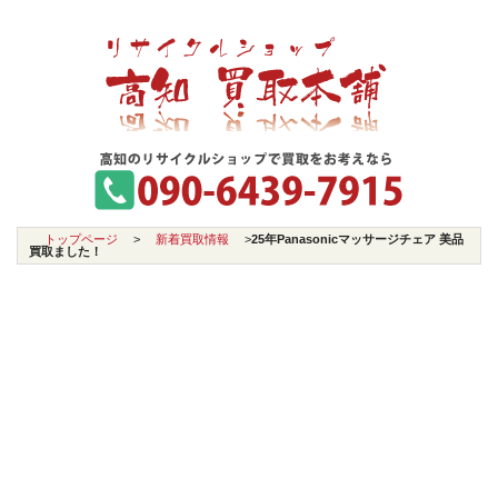
トップページ
>
新着買取情報
>
25年Panasonicマッサージチェア 美品
買取ました！