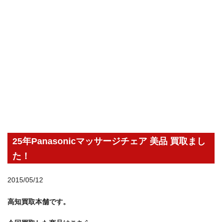
25年Panasonicマッサージチェア 美品 買取まし
た！
2015/05/12
高知買取本舗です。