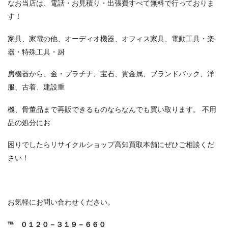
なお当店は、電話・お見積り・出張費すべて無料で行っておりま
す！
家具、家電の他、オーディオ機器、オフィス家具、電動工具・楽
器・特殊工具・厨
房機器から、金・プラチナ、宝石、貴金属、ブランドバック、洋
服、古着、建設重
機、骨董品まで再販できるものならなんでも買い取ります。 不用
品の処分にお
困りでしたらリサイクルショップ高知買取本舗にぜひご相談くだ
さい！
お気軽にお問い合わせください。
℡
０１２０－３１９－６６０