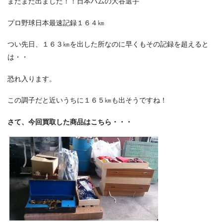
またまた出ました！！日本ハムの大谷選手
プロ野球日本最速記録１６４㎞
つい先日、１６３㎞を出した所なのに早くもその記録を超えると
は・・
恐れ入ります。
この調子だと近いうちに１６５㎞も出そうですね！
さて、今回買取した商品はこちら・・・