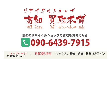
トップページ
>
新着買取情報
>
サックス、着物、食器、新品ゴルフバッ
ク 買取ました！