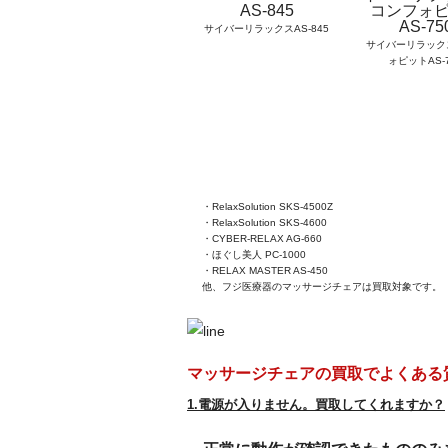
サイバーリラックスAS-845
サイバーリラック
ォピットAS-
・RelaxSolution SKS-4500Z
・RelaxSolution SKS-4600
・CYBER-RELAX AG-660
・ほぐし美人 PC-1000
・RELAX MASTER AS-450
他、フジ医療器のマッサージチェアは買取対象です。
マッサージチェアの買取でよくある
1.電源が入りません。買取してくれますか？