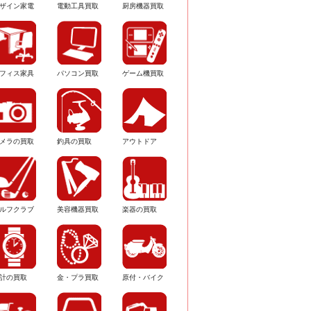
ザイン家電
電動工具買取
厨房機器買取
フィス家具
パソコン買取
ゲーム機買取
メラの買取
釣具の買取
アウトドア
ルフクラブ
美容機器買取
楽器の買取
計の買取
金・プラ買取
原付・バイク