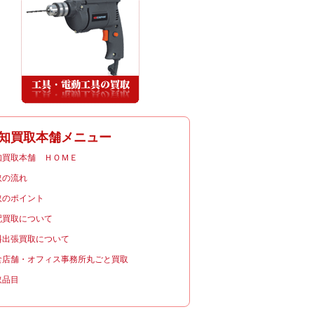
知買取本舗メニュー
知買取本舗 ＨＯＭＥ
取の流れ
取のポイント
配買取について
料出張買取について
食店舗・オフィス事務所丸ごと買取
取品目