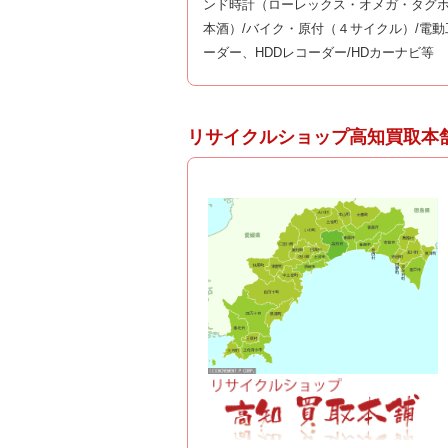
ンド時計（ローレックス・オメガ・タグホ
本酒）/バイク・原付（４サイクル）/電動
ーダー、HDDレコーダー/HDカーナビ等
リサイクルショップ高知買取本