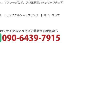
ン、ソファーダなど、フジ医療器のマッサージチェア
要
|
リサイクルショップリンク
|
サイトマップ