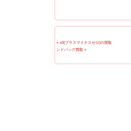
« ±0(プラスマイナスゼロ)の買取
ンドバッグ買取 »