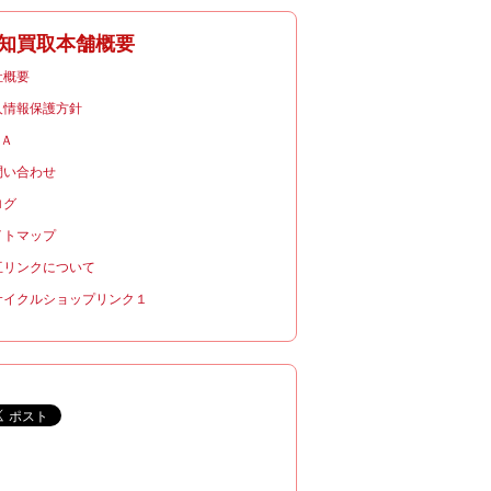
知買取本舗概要
社概要
人情報保護方針
＆Ａ
問い合わせ
ログ
イトマップ
互リンクについて
サイクルショップリンク１