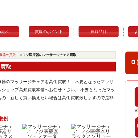
の流れ
買取のポイント
買取品目
機器の買取
>
フジ医療器のマッサージチェア買取
ア買取
療器のマッサージチェアを高価買取！ 不要となったマッサ
ルショップ高知買取本舗へお任せ下さい。 不要となったマッ
もの、新しく買い換えたい場合は高価買取致しますので是非
家
取例