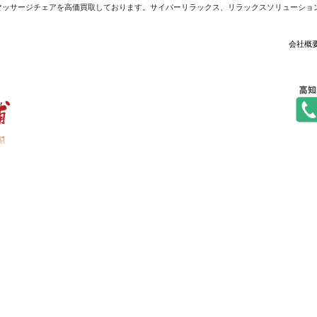
マッサージチェアを高価買取しております。サイバーリラックス、リラックスソリューショ
会社概