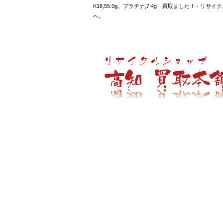
K18,55.0g。プラチナ,7.4g 買取ました！
へ。