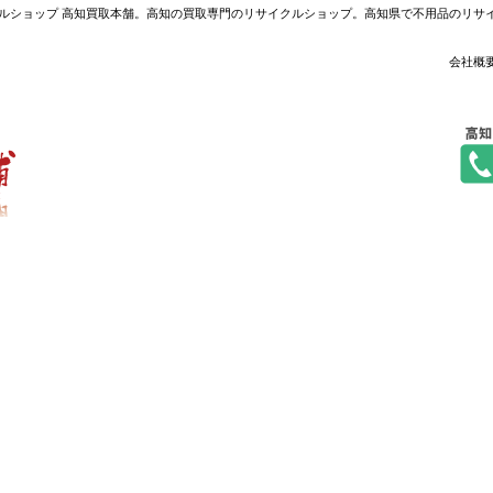
 - リサイクルショップ 高知買取本舗。高知の買取専門のリサイクルショップ。高知県で不用品の
会社概