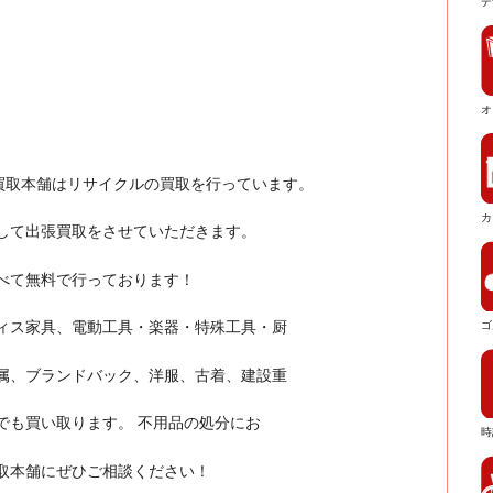
デ
オ
買取本舗はリサイクルの買取を行っています。
カ
して出張買取をさせていただきます。
すべて無料で行っております！
ィス家具、電動工具・楽器・特殊工具・厨
ゴ
属、ブランドバック、洋服、古着、建設重
でも買い取ります。 不用品の処分にお
時
取本舗にぜひご相談ください！