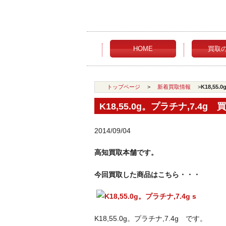
HOME
買取
トップページ
>
新着買取情報
>
K18,55
K18,55.0g。プラチナ,7.4g
2014/09/04
高知買取本舗です。
今回買取した商品はこちら・・・
K18,55.0g。プラチナ,7.4g です。