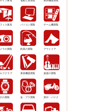
ザイン家電
電動工具買取
厨房機器買取
フィス家具
パソコン買取
ゲーム機買取
メラの買取
釣具の買取
アウトドア
ルフクラブ
美容機器買取
楽器の買取
計の買取
金・プラ買取
原付・バイク