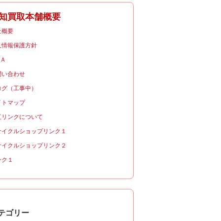
知買取本舗概要
社概要
人情報保護方針
＆Ａ
問い合わせ
ログ（工事中）
イトマップ
互リンクについて
サイクルショップリンク１
サイクルショップリンク２
ンク１
テゴリー