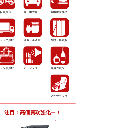
転車買取
車・中古車
重機建設機械
ラック買取
骨董・茶道具
着物・帯買取
ランド買取
オーディオ
お酒の買取
マッサージ機
注目！高価買取強化中！