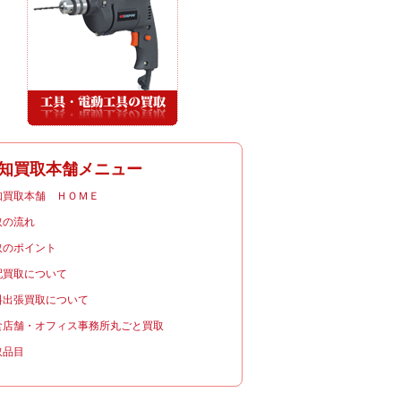
知買取本舗メニュー
知買取本舗 ＨＯＭＥ
取の流れ
取のポイント
配買取について
料出張買取について
食店舗・オフィス事務所丸ごと買取
取品目