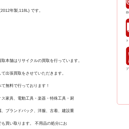
2012年製,118L) です。
自
ト
買取本舗はリサイクルの買取を行っています。
ブ
して出張買取をさせていただきます。
べて無料で行っております！
ィス家具、電動工具・楽器・特殊工具・厨
属、ブランドバック、洋服、古着、建設重
も買い取ります。 不用品の処分にお