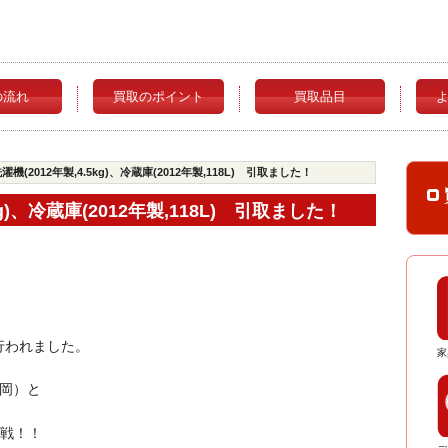
の流れ
買取のポイント
買取品目
洗濯機(2012年製,4.5kg)、冷蔵庫(2012年製,118L) 引取ました！
5kg)、冷蔵庫(2012年製,118L) 引取ました！
行われました。
家
岡）と
対戦！！