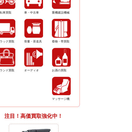
転車買取
車・中古車
重機建設機械
ラック買取
骨董・茶道具
着物・帯買取
ランド買取
オーディオ
お酒の買取
マッサージ機
注目！高価買取強化中！