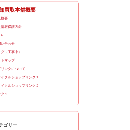
知買取本舗概要
社概要
人情報保護方針
＆Ａ
問い合わせ
ログ（工事中）
イトマップ
互リンクについて
サイクルショップリンク１
サイクルショップリンク２
ンク１
テゴリー