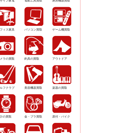
ザイン家電
電動工具買取
厨房機器買取
フィス家具
パソコン買取
ゲーム機買取
メラの買取
釣具の買取
アウトドア
ルフクラブ
美容機器買取
楽器の買取
計の買取
金・プラ買取
原付・バイク