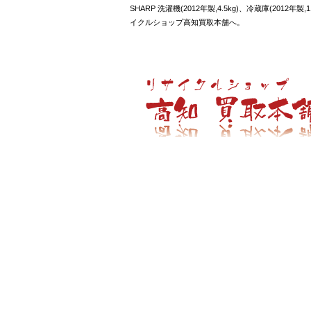
SHARP 洗濯機(2012年製,4.5kg)、冷蔵庫(
イクルショップ高知買取本舗へ。