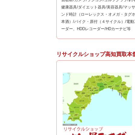
健康器具/ダイエット器具/美容器具/マッ
ンド時計（ローレックス・オメガ・タグホ
本酒）/バイク・原付（４サイクル）/電動
ーダー、HDDレコーダー/HDカーナビ等
リサイクルショップ高知買取本