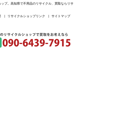
イクルショップ。高知県で不用品のリサイクル、買取ならリサ
要
|
リサイクルショップリンク
|
サイトマップ