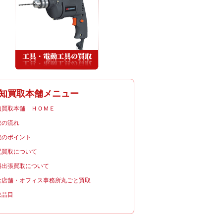
知買取本舗メニュー
知買取本舗 ＨＯＭＥ
取の流れ
取のポイント
配買取について
料出張買取について
食店舗・オフィス事務所丸ごと買取
取品目