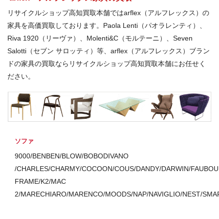
リサイクルショップ高知買取本舗ではarflex（アルフレックス）の
家具を高価買取しております。Paola Lenti（パオラレンティ）、
Riva 1920（リーヴァ）、Molenti&C（モルテーニ）、Seven
Salotti（セブン サロッティ）等、arflex（アルフレックス）ブラン
ドの家具の買取ならリサイクルショップ高知買取本舗にお任せく
ださい。
ソファ
9000/BENBEN/BLOW/BOBODIVANO
/CHARLES/CHARMY/COCOON/COUS/DANDY/DARWIN/FAUBOU
FRAME/K2/MAC
2/MARECHIARO/MARENCO/MOODS/NAP/NAVIGLIO/NEST/SMA