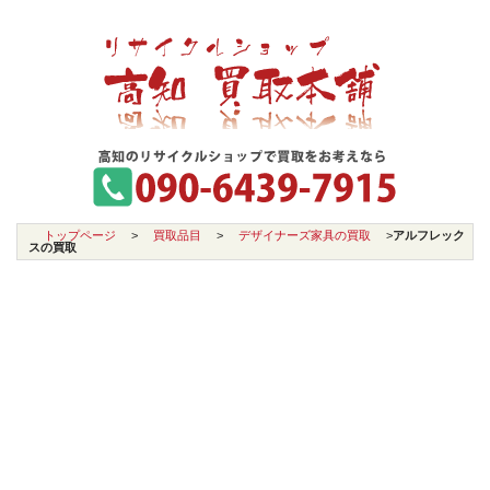
トップページ
>
買取品目
>
デザイナーズ家具の買取
>
アルフレック
スの買取