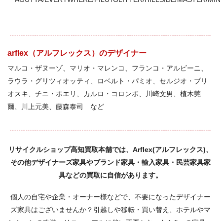
arflex（アルフレックス）のデザイナー
マルコ・ザヌーゾ、マリオ・マレンコ、フランコ・アルビーニ、
ラウラ・グリツィオッティ、ロベルト・パミオ、セルジオ・ブリ
オスキ、チニ・ポエリ、カルロ・コロンボ、川崎文男、植木莞
爾、川上元美、藤森泰司 など
リサイクルショップ高知買取本舗では、Arflex(アルフレックス)、
その他デザイナーズ家具やブランド家具・輸入家具・民芸家具家
具などの買取に自信があります。
個人の自宅や企業・オーナー様などで、不要になったデザイナー
ズ家具はございませんか？引越しや移転・買い替え、ホテルやマ