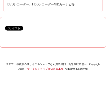
DVDレコーダー、HDDレコーダー/HDカーナビ等
高知で出張買取のリサイクルショップなら買取専門 高知買取本舗へ Copyright
2010
リサイクルショップ高知買取本舗.
All Rights Reserved.